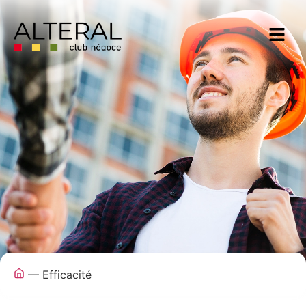
—
Efficacité