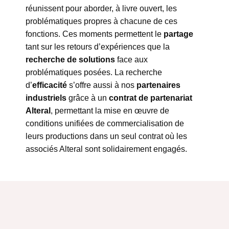
réunissent pour aborder, à livre ouvert, les
problématiques propres à chacune de ces
fonctions. Ces moments permettent le
partage
tant sur les retours d’expériences que la
recherche de solutions
face aux
problématiques posées. La recherche
d’
efficacité
s’offre aussi à nos
partenaires
industriels
grâce à un
contrat de partenariat
Alteral
, permettant la mise en œuvre de
conditions unifiées de commercialisation de
leurs productions dans un seul contrat où les
associés Alteral sont solidairement engagés.