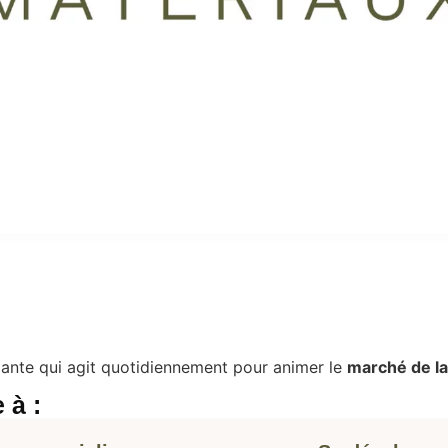
e
nte qui agit quotidiennement pour animer le
marché de la
 à :