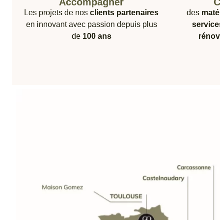
Accompagner
C
Les projets de nos
clients partenaires
des
maté
en innovant avec passion depuis plus
service
de
100 ans
rénov