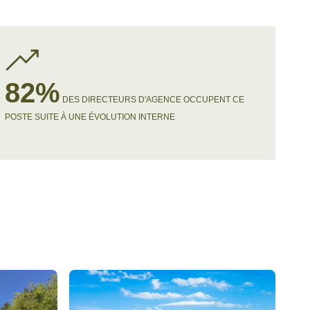
82%
DES DIRECTEURS D'AGENCE OCCUPENT CE
POSTE SUITE À UNE ÉVOLUTION INTERNE