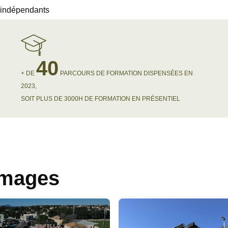
 indépendants
40
+ DE
PARCOURS DE FORMATION DISPENSÉES EN
2023,
SOIT PLUS DE 3000H DE FORMATION EN PRÉSENTIEL
images