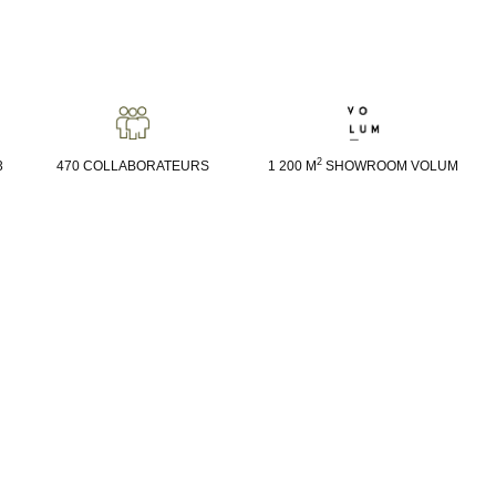
2
3
470 COLLABORATEURS
1 200 M
SHOWROOM VOLUM