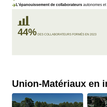
L'épanouissement de collaborateurs
autonomes et
44%
DES COLLABORATEURS FORMÉS EN 2023
Union-Matériaux en 