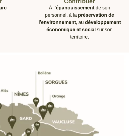
r
Contribuer
’arc
À l’
épanouissement
de son
personnel, à la
préservation de
l’environnement
, au
développement
économique et social
sur son
territoire.​