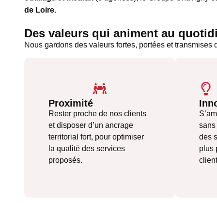
de Loire
.
Des valeurs qui animent au quotid
Nous gardons des valeurs fortes, portées et transmises 
Proximité
Inn
Rester proche de nos clients
S’amé
et disposer d’un ancrage
sans
territorial fort, pour optimiser
des s
la qualité des services
plus
proposés.
clien