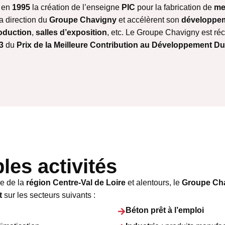
t en
1995
la création de l’enseigne
PIC
pour la fabrication de
me
la direction du
Groupe Chavigny
et accélèrent son
développe
roduction
,
salles d’exposition
, etc. Le Groupe Chavigny est 
3
du
Prix de la Meilleure Contribution au Développement Du
les activités
le de la
région Centre-Val de Loire
et alentours, le
Groupe Ch
t
sur les secteurs suivants :
Béton prêt à l’emploi