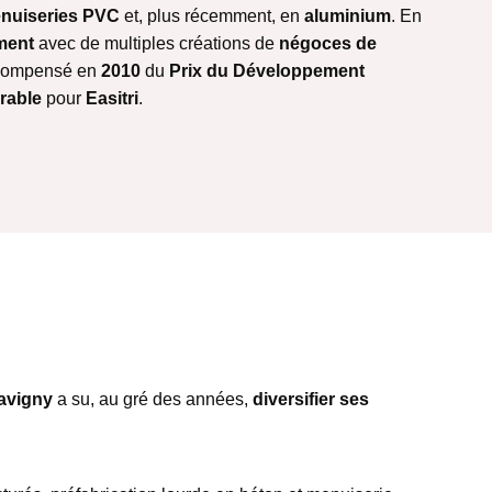
nuiseries PVC
et, plus récemment, en
aluminium
. En
ment
avec de multiples créations de
négoces de
récompensé en
2010
du
Prix du Développement
rable
pour
Easitri
.
avigny
a su, au gré des années,
diversifier ses