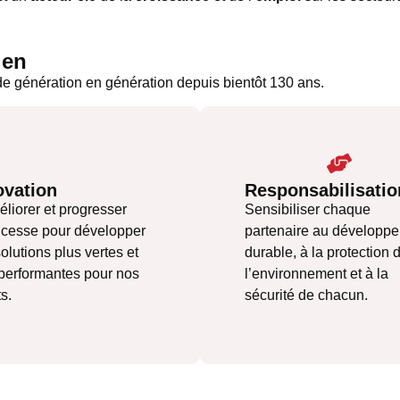
ien
de génération en génération depuis bientôt 130 ans.
ovation
Responsabilisatio
liorer et progresser
Sensibiliser chaque
 cesse pour développer
partenaire au développ
olutions plus vertes et
durable, à la protection 
 performantes pour nos
l’environnement et à la
ts.
sécurité de chacun.