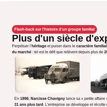
Flash-back sur l’histoire d’un groupe familial
Plus d'un siècle d'e
Perpétuer l’
héritage
et puiser dans le
caractère familial
du marché
: tel est le défi que relèvent depuis plus de
2
En
1896
,
Narcisse Chavigny
lance sa « petite affaire
31 ans plus tard
. L’entreprise se développe et récolte