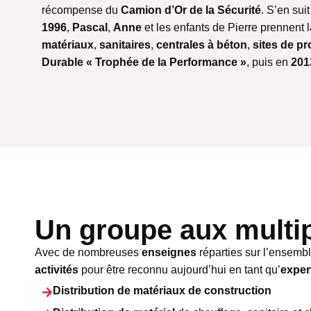
récompense du
Camion d’Or de la Sécurité
. S’en sui
1996
,
Pascal
,
Anne
et les enfants de Pierre prennent 
matériaux
,
sanitaires
,
centrales à béton
,
sites de p
Durable « Trophée de la Performance »
, puis en
201
Un groupe aux multip
Avec de nombreuses
enseignes
réparties sur l’ensemb
activités
pour être reconnu aujourd’hui en tant qu’
exper
Distribution de matériaux de construction