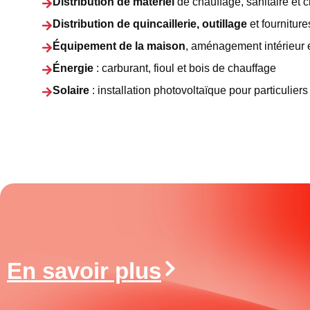
Distribution de matériel
de chauffage, sanitaire et c
Distribution de quincaillerie, outillage
et fourniture
Équipement de la maison
, aménagement intérieur e
Énergie
: carburant, fioul et bois de chauffage
Solaire
: installation photovoltaïque pour particuliers
En savoir plus