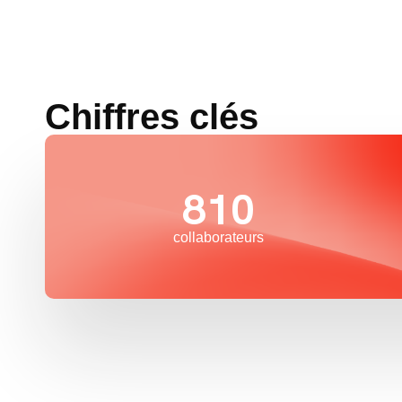
Chiffres clés
810
collaborateurs