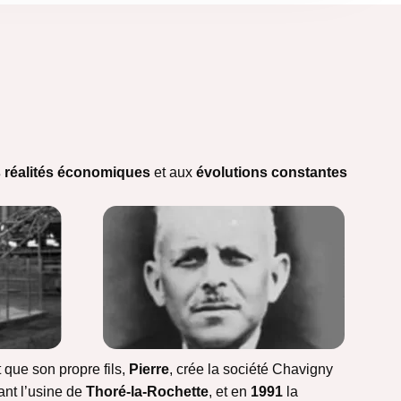
 réalités économiques
et aux
évolutions constantes
 que son propre fils,
Pierre
, crée la société Chavigny
nt l’usine de
Thoré-la-Rochette
, et en
1991
la