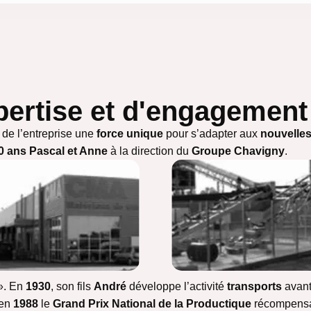
xpertise et d'engagement
de l’entreprise une
force unique
pour s’adapter aux
nouvelles
0 ans
Pascal et Anne
à la direction du
Groupe Chavigny
.
 ». En
1930
, son fils
André
développe l’activité
transports
avant
 en
1988
le
Grand Prix National de la Productique
récompensa