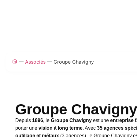
—
Associés
—
Groupe Chavigny
Groupe Chavign
Depuis
1896
, le
Groupe Chavigny
est une
entreprise f
porter une
vision à long terme
. Avec
35 agences spéci
outillage et métaux
(3 agences), le Groupe Chavigny e