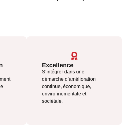
n
Excellence
S’intégrer dans une
ement
démarche d’amélioration
de
continue, économique,
environnementale et
sociétale.